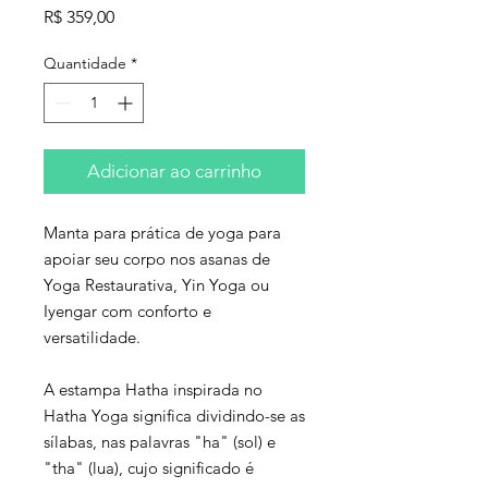
Preço
R$ 359,00
Quantidade
*
Adicionar ao carrinho
Manta para prática de yoga para
apoiar seu corpo nos asanas de
Yoga Restaurativa, Yin Yoga ou
Iyengar com conforto e
versatilidade.
A estampa Hatha inspirada no
Hatha Yoga significa dividindo-se as
sílabas, nas palavras "ha" (sol) e
"tha" (lua), cujo significado é