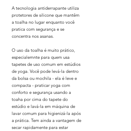
A tecnologia antiderrapante utiliza
protetores de silicone que mantêm
a toalha no lugar enquanto você
pratica com segurança e se
concentra nos asanas.
O uso da toalha é muito prático,
especialemnte para quem usa
tapetes de uso comum em estúdios
de yoga. Você pode levá-la dentro
da bolsa ou mochila - ela é leve e
compacta - praticar yoga com
conforto e segurança usando a
toaha por cima do tapete do
estúdio e lavá-la em máquina de
lavar comum para higienizá-la após
a prática. Tem ainda a vantagem de
secar rapidamente para estar