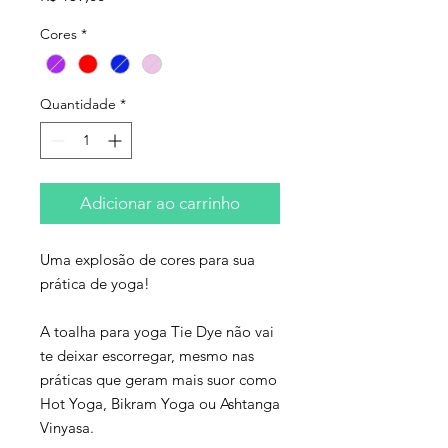
Cores
*
Quantidade
*
Adicionar ao carrinho
Uma explosão de cores para sua
prática de yoga!
A toalha para yoga Tie Dye não vai
te deixar escorregar, mesmo nas
práticas que geram mais suor como
Hot Yoga, Bikram Yoga ou Ashtanga
Vinyasa.