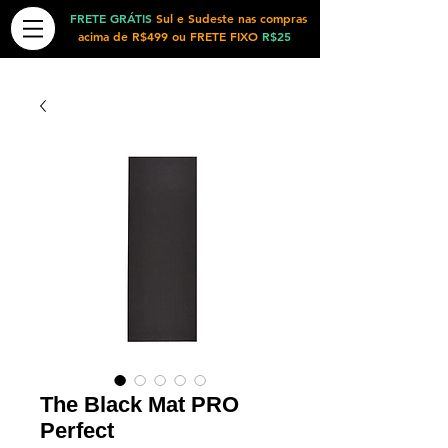
FRETE GRÁTIS
Sul e Sudeste nas compras
acima de R$499 ou FRETE FIXO
R$25
The Black Mat PRO
Perfect