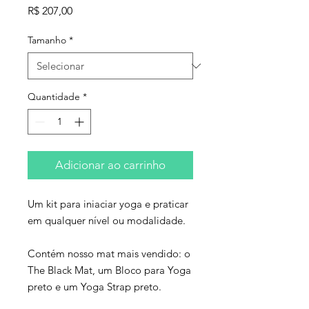
Preço
R$ 207,00
Tamanho
*
Quantidade
*
Adicionar ao carrinho
Um kit para iniaciar yoga e praticar
em qualquer nível ou modalidade.
Contém nosso mat mais vendido: o
The Black Mat, um Bloco para Yoga
preto e um Yoga Strap preto.