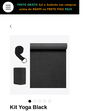
FRETE GRÁTIS
Sul e Sudeste nas compras
acima de R$499 ou FRETE FIXO
R$25
Kit Yoga Black