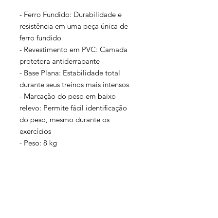
- Ferro Fundido: Durabilidade e
resistência em uma peça única de
ferro fundido
- Revestimento em PVC: Camada
protetora antiderrapante
- Base Plana: Estabilidade total
durante seus treinos mais intensos
- Marcação do peso em baixo
relevo: Permite fácil identificação
do peso, mesmo durante os
exercícios
- Peso: 8 kg
- Cor: Rosa