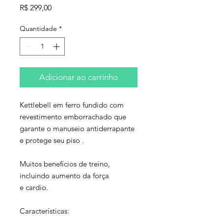
Preço
R$ 299,00
Quantidade
*
Adicionar ao carrinho
Kettlebell em ferro fundido com
revestimento emborrachado que
garante o manuseio antiderrapante
e protege seu piso .
Muitos benefícios de treino,
incluindo aumento da força
e cardio.
Características: