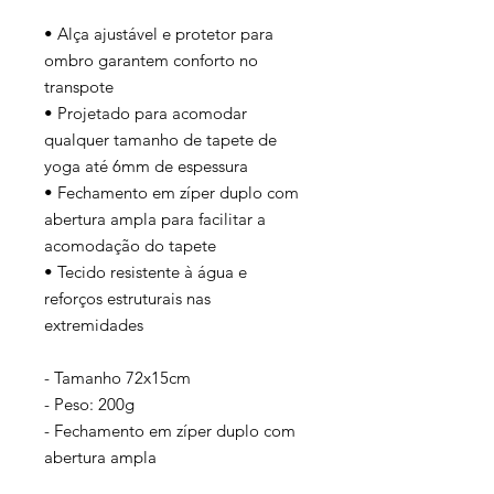
• Alça ajustável e protetor para
ombro garantem conforto no
transpote
• Projetado para acomodar
qualquer tamanho de tapete de
yoga até 6mm de espessura
• Fechamento em zíper duplo com
abertura ampla para facilitar a
acomodação do tapete
• Tecido resistente à água e
reforços estruturais nas
extremidades
- Tamanho 72x15cm
- Peso: 200g
- Fechamento em zíper duplo com
abertura ampla
- Tecido oxford resistente à água