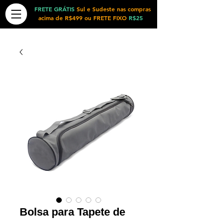
FRETE GRÁTIS
Sul e Sudeste nas compras
acima de R$499 ou FRETE FIXO
R$25
Bolsa para Tapete de